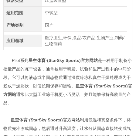
仪器类型
压盖装置型
适用范围
中试型
产地类别
国产
医疗卫生,环保,食品/农产品,生物产业,制药/
应用领域
生物制药
Pilot系列
星空体育·(StarSky Sports)官方网站
是一种用于制备小
批量产品的冻干设备，通常被用于研发、试验和生产过程中的中间阶
段。它可以将液态或半固态物质通过深度冷冻和真空干燥处理成为干
粉或干燥块状，以便长期保存和运输。
星空体育·(StarSky Sports)官
方网站
通常比大型工业冻干机更小巧灵活，并且能够保持高质量的产
品。
星空体育·(StarSky Sports)官方网站
利用低温和真空条件下，将
物质先冷冻成固态，然后通过升高温度，让水分从固态直接转变成气