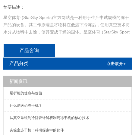
简要描述：
星空体育·(StarSky Sports)官方网站是一种用于生产中试规模的冻干
产品的设备。其工作原理是将物料在低温下冷冻后，使用真空技术将
水分从物料中去除，使其变成干燥的固体。星空体育·(StarSky Sport
s)官方网站通常具有较大的处理能力和更高的自动化程度，适用于生
产小批量的高质量冻干产品。
产品咨询
产品分类
点击展开+
新闻资讯
​​层析柜的使命与价值
什么是医药冻干机？​​
从真空系统到冷阱设计解析制药冻干机的核心技术
实验室冻干机：科研探索中的伙伴