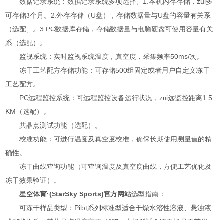
数据记录系统：数据记录系统多项选择。1.本机内存存储，zui多
可存储3个月。2.外存存储（U盘），存储数据量与U盘的容量有关系
（选配）。3.PC数据库存储，存储数据量与电脑硬盘可使用容量有关
系（选配）。
监视系统：实时监视系统温度，真空度，采集频率50ms/次。
冻干工艺配方存储功能：可存储500组固定或者用户自定义冻干
工艺配方。
PC远程监控系统：可远程监控设备运行状况，zui远监控距离1.5
KM（选配）。
共晶点测试功能（选配）。
校准功能：可进行温度及真空度校准，确保长期使用测量值的精
确性。
冻干曲线查询功能（可查询温度及真空度曲线，方便工艺优化及
冻干效果验证）。
星空体育·(StarSky Sports)官方网站
选型指南：
可冻干样品类型：Pilot系列标准型适合干燥水溶性溶液、悬浊液