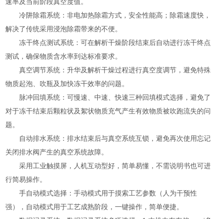
速率及当前阶段真空度值。
冷阱除霜系统：非电加热除霜方式，安全性能高；除霜速度快，
解决了传统采用浸泡除霜带来的不便。
冻干终点测试系统：可在解析干燥阶段结束后自动进行冻干终点
测试，确保物质含水率到达标准要求。
真空调节系统：升华及解析干燥过程进行真空度调节，避免特殊
物质起泡、吹瓶及加快冻干效率的问题。
脉冲回填系统：可慢速、中速、快速三种回填模式选择，避免了
对于冻干结束后颗粒状及絮状物质充气产生有效物质被吹跑流失的问
题。
自动排水系统：排水结束后与真空系统互锁，避免再次使用忘记
关闭排水阀产生的真空系统故障。
采用工业触摸屏，人机互动型好，简单易懂，不需说明书也可进
行简易操作。
手自动模式选择：手动模式用于摸索工艺参数（人为干预性
强），自动模式用于工艺成熟阶段，一键操作，简单便捷。