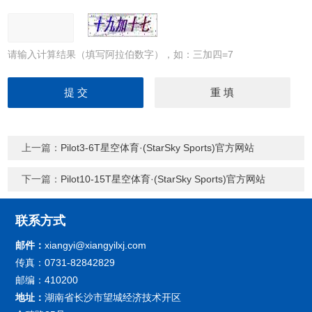
请输入计算结果（填写阿拉伯数字），如：三加四=7
上一篇：
Pilot3-6T星空体育·(StarSky Sports)官方网站
下一篇：
Pilot10-15T星空体育·(StarSky Sports)官方网站
联系方式
邮件：
xiangyi@xiangyilxj.com
传真：0731-82842829
邮编：410200
地址：
湖南省长沙市望城经济技术开区