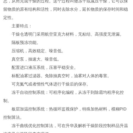
态，从而完成干燥的过程。这个过程叫做冻干或减压干燥，它可以保
留物质的原有结构和活性，同时去除水分，延长物质的保存时间和稳
定性。
主要特点：
干燥仓透明门采用航空亚克力材料，无粘结、高强度无泄漏。
隔板预冻功能。
压缩机，高效稳定、噪音低。
真空泵，抽速大、噪音低。
配置进口液压系统，压塞平稳安全。
标配油雾过滤器。免除抽真空时，油雾对人体的毒害。
可充氮气或者惰性气体进行干燥后的保存。
冻干自动控制系统：可程序化编程，从冻干到除霜均程序化控
制。
板层加温控制系统：热循环监视保护，特殊加热材料，模糊PID
控制算法。
冻干曲线优化控制算法，可在升华及解析干燥阶段控制样品升温