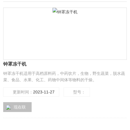
钟罩冻干机
钟罩冻干机适用于高档原料药，中药饮片，生物，野生蔬菜，脱水蔬
菜、食品、水果、化工、药物中间体等物料的干燥。
更新时间：
2023-11-27
型号：
现在联
系